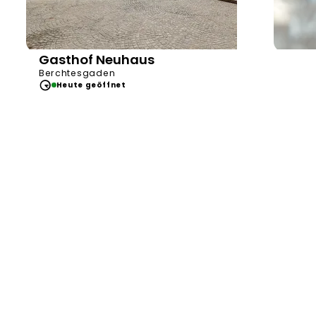
Gasthof Neuhaus
Berchtesgaden
Heute geöffnet
He