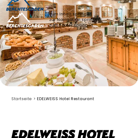
zum Inhalt springen
zur Navigation springen
zum Footer springen
Startseite
EDELWEISS Hotel Restaurant
EDELWEISS Hotel