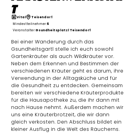
t
Vital
Teisendorf
Mindestteilnehmer:
6
Veranstalter:
Gsundheitsplatzl Teisendorf
Bei einer Wanderung durch das
Gsundheitsgartl stelle ich euch sowohl
Gartenkräuter als auch Wildkräuter vor.
Neben dem Erkennen und Bestimmen der
verschiedenen Kräuter geht es darum, ihre
Verwendung in der Alltagsküche und für
die Gesundheit zu entdecken. Gemeinsam
bereiten wir verschiedene Kräuterprodukte
für die Hausapotheke zu, die ihr dann mit
nach Hause nehmt. Außerdem machen wir
uns eine Kräuterbrotzeit, die wir dann
gleich verkosten. Den Abschluss bildet ein
kleiner Ausflug in die Welt des Räucherns.