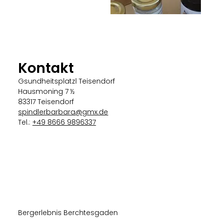
Kontakt
Gsundheitsplatzl Teisendorf
Hausmoning 7 ½
83317 Teisendorf
spindlerbarbara@gmx.de
Tel.:
+49 8666 9896337
Bergerlebnis Berchtesgaden