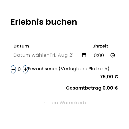
Erlebnis buchen
Datum
Uhrzeit
Datum wählen
Fri, Aug 21
21 Fri
Erwachsener (Verfügbare Plätze: 5)
75,00 €
Gesamtbetrag:
0,00 €
In den Warenkorb