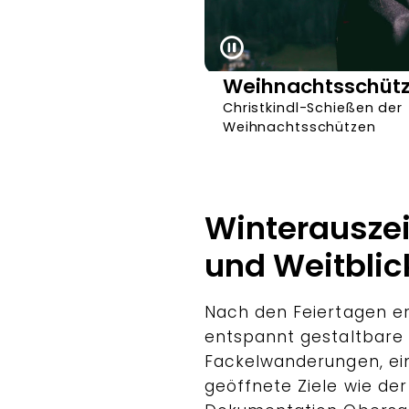
Weihnachtsschüt
Christkindl-Schießen der
Weihnachtsschützen
Winterauszei
und Weitblic
Nach den Feiertagen er
entspannt gestaltbare
Fackelwanderungen, ein
geöffnete Ziele wie de