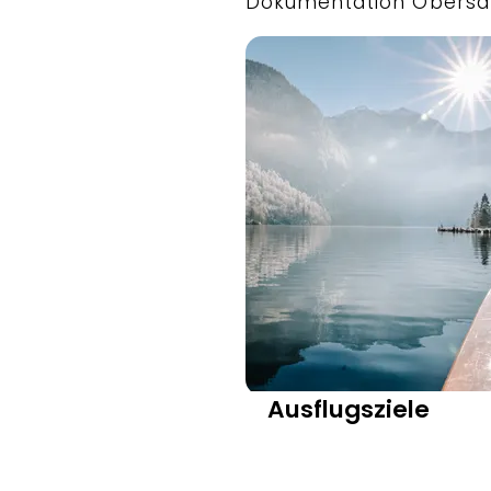
Dokumentation Obersal
Ausflugsziele