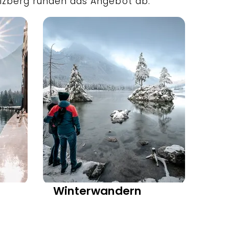
zberg runden das Angebot ab.
Winterwandern