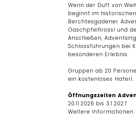
Wenn der Duft von Weih
beginnt im historischen
Berchtesgadener Adven
Oaschpfeifirössl und d
Anschießen, Adventsin
Schlossführungen bei 
besonderen Erlebnis.
Gruppen ab 20 Persone
ein kostenloses Haferl.
Öffnungszeiten Adve
20.11.2026 bis 3.1.2027
Weitere Informationen f