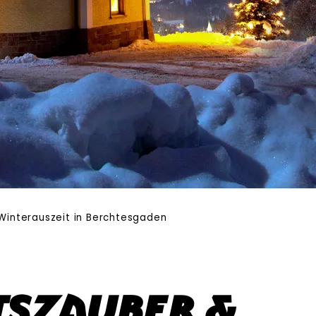
Winterauszeit in Berchtesgaden
szauber &