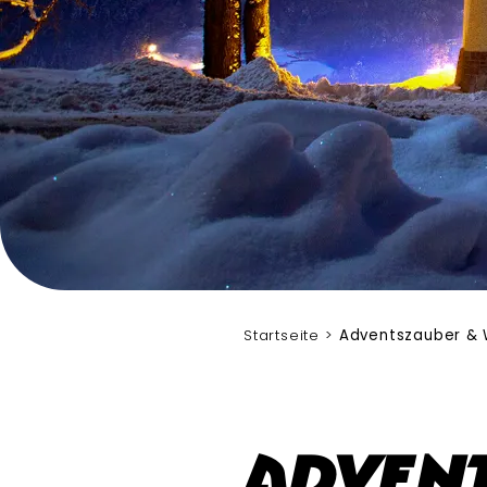
Marika Hildebrandt
Startseite
Adventszauber & 
Advent