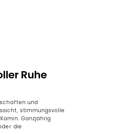
ller Ruhe
dschaften und
sicht, stimmungsvolle
Kamin. Ganzjährig
oder die