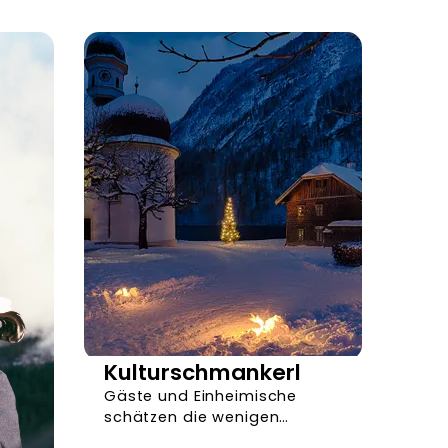
Kulturschmankerl
Gäste und Einheimische
schätzen die wenigen
Abende, an denen