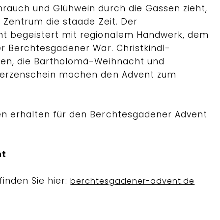
rauch und Glühwein durch die Gassen zieht,
 Zentrum die staade Zeit. Der
t begeistert mit regionalem Handwerk, dem
er Berchtesgadener War. Christkindl-
gen, die Bartholomä-Weihnacht und
Kerzenschein machen den Advent zum
n erhalten für den Berchtesgadener Advent
nt
inden Sie hier:
berchtesgadener-advent.de