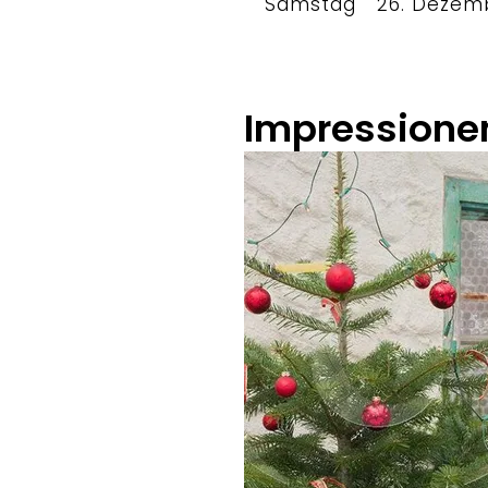
Samstag
26. Dezem
Impressione