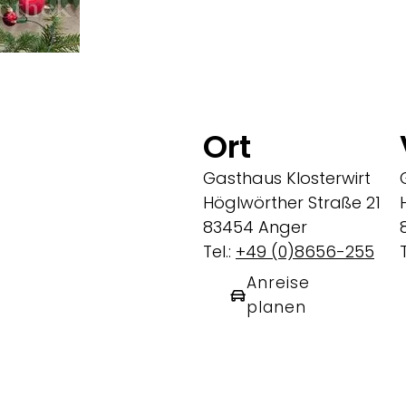
Ort
Gasthaus Klosterwirt
Höglwörther Straße 21
83454 Anger
Tel.:
+49 (0)8656-255
T
Anreise
planen