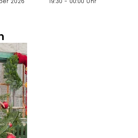
ber 2026
19:30 - 00:00 Uhr
n