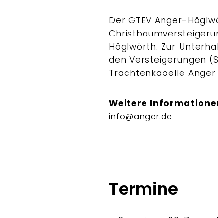
Der GTEV Anger-Höglwör
Christbaumversteigerun
Höglwörth. Zur Unterha
den Versteigerungen (
Trachtenkapelle Anger
Weitere Informatione
info@anger.de
Termine