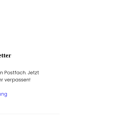
tter
n Postfach. Jetzt
hr verpassen!
ung