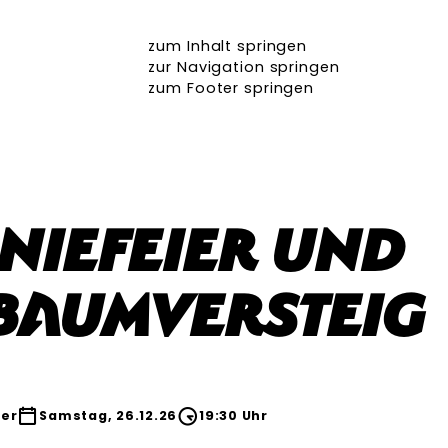
zum Inhalt springen
zur Navigation springen
zum Footer springen
niefeier und
baumversteig
er
Samstag, 26.12.26
19:30 Uhr