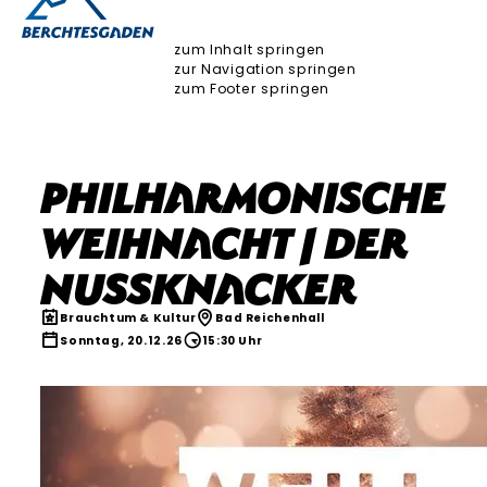
zum Inhalt springen
zur Navigation springen
zum Footer springen
PHILHARMONISCHE
WEIHNACHT | Der
Nussknacker
Brauchtum & Kultur
Bad Reichenhall
Sonntag, 20.12.26
15:30 Uhr