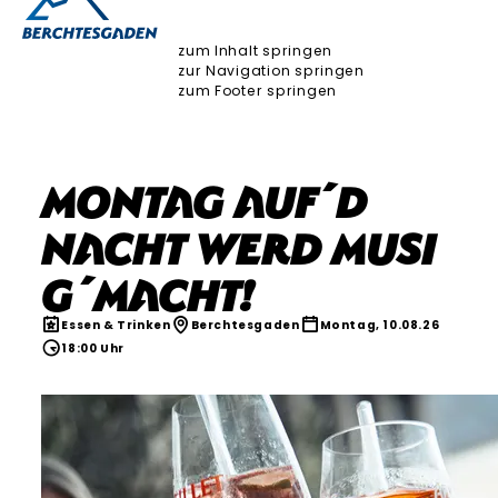
zum Inhalt springen
zur Navigation springen
zum Footer springen
Montag auf´d
Nacht werd Musi
g´macht!
Essen & Trinken
Berchtesgaden
Montag, 10.08.26
18:00 Uhr