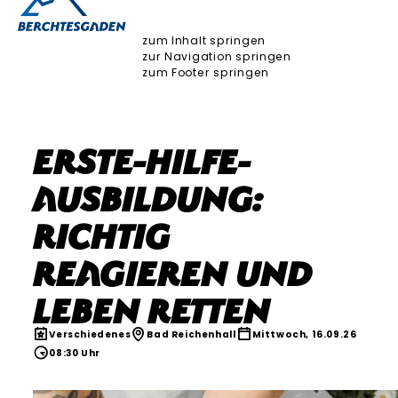
zum Inhalt springen
zur Navigation springen
zum Footer springen
Erste-Hilfe-
Ausbildung:
Richtig
reagieren und
Leben retten
Verschiedenes
Bad Reichenhall
Mittwoch, 16.09.26
08:30 Uhr