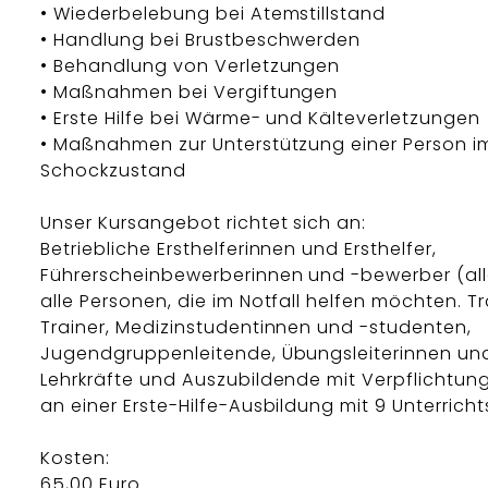
• Wiederbelebung bei Atemstillstand
• Handlung bei Brustbeschwerden
• Behandlung von Verletzungen
• Maßnahmen bei Vergiftungen
• Erste Hilfe bei Wärme- und Kälteverletzungen
• Maßnahmen zur Unterstützung einer Person i
Schockzustand
Unser Kursangebot richtet sich an:
Betriebliche Ersthelferinnen und Ersthelfer,
Führerscheinbewerberinnen und -bewerber (all
alle Personen, die im Notfall helfen möchten. T
Trainer, Medizinstudentinnen und -studenten,
Jugendgruppenleitende, Übungsleiterinnen und 
Lehrkräfte und Auszubildende mit Verpflichtun
an einer Erste-Hilfe-Ausbildung mit 9 Unterricht
Kosten:
65,00 Euro