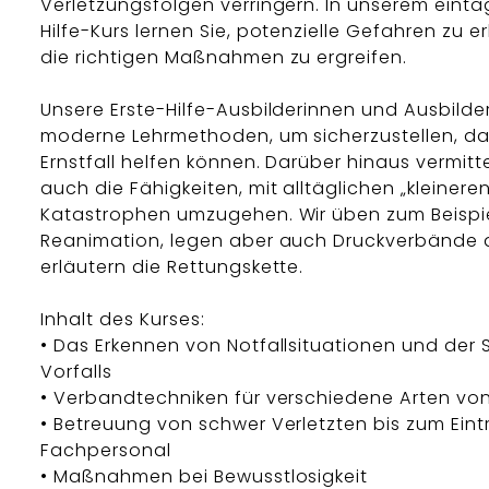
Verletzungsfolgen verringern. In unserem eintä
Hilfe-Kurs lernen Sie, potenzielle Gefahren zu 
die richtigen Maßnahmen zu ergreifen.
Unsere Erste-Hilfe-Ausbilderinnen und Ausbilde
moderne Lehrmethoden, um sicherzustellen, da
Ernstfall helfen können. Darüber hinaus vermitte
auch die Fähigkeiten, mit alltäglichen „kleinere
Katastrophen umzugehen. Wir üben zum Beispie
Reanimation, legen aber auch Druckverbände 
erläutern die Rettungskette.
Inhalt des Kurses:
• Das Erkennen von Notfallsituationen und der
Vorfalls
• Verbandtechniken für verschiedene Arten vo
• Betreuung von schwer Verletzten bis zum Eint
Fachpersonal
• Maßnahmen bei Bewusstlosigkeit