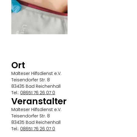
Malteser
Ort
Malteser Hilfsdienst e.V.
Teisendorfer Str. 8
83435 Bad Reichenhall
Tel.:
08651 76 26 07 0
Veranstalter
Malteser Hilfsdienst e.V.
Teisendorfer Str. 8
83435 Bad Reichenhall
Tel.:
08651 76 26 07 0