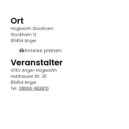
Ort
Höglwörth Stockham
Stockham 12
83454 Anger
Anreise planen
Veranstalter
GTEV Anger-Höglwörth
Holzhauser Str. 26
83454 Anger
Tel.:
08656-983870