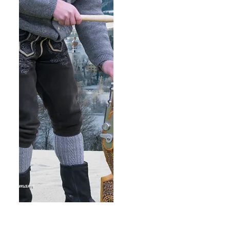
Roha - Fotothek Fürmann