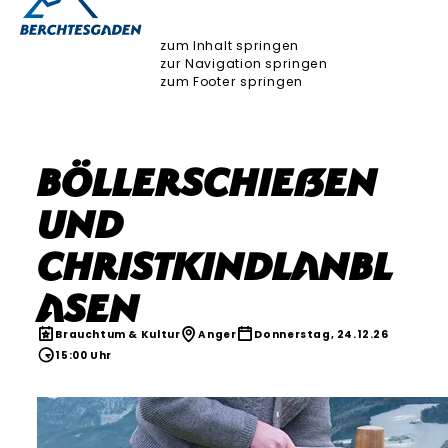
zum Inhalt springen
zur Navigation springen
zum Footer springen
Böllerschießen
und
Christkindlanbl
asen
Brauchtum & Kultur
Anger
Donnerstag, 24.12.26
15:00 Uhr