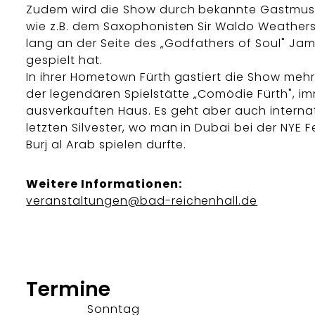
Zudem wird die Show durch bekannte Gastmusik
wie z.B. dem Saxophonisten Sir Waldo Weathers
lang an der Seite des „Godfathers of Soul" Ja
gespielt hat.
In ihrer Hometown Fürth gastiert die Show mehr
der legendären Spielstätte „Comödie Fürth", i
ausverkauften Haus. Es geht aber auch internat
letzten Silvester, wo man in Dubai bei der NYE F
Burj al Arab spielen durfte.
Weitere Informationen:
veranstaltungen@bad-reichenhall.de
Termine
Sonntag