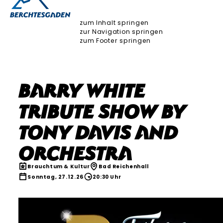
zum Inhalt springen
zur Navigation springen
zum Footer springen
Barry White
Tribute Show by
Tony Davis and
Orchestra
Brauchtum & Kultur
Bad Reichenhall
Sonntag, 27.12.26
20:30 Uhr