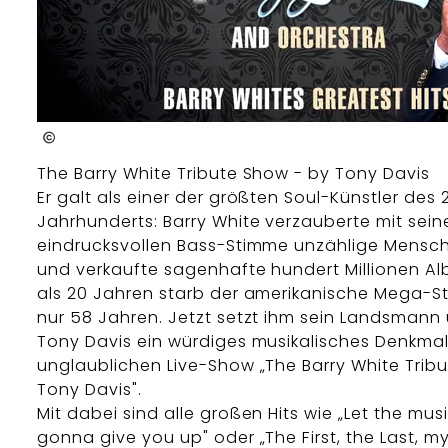
Barry White Tribute Show by Tony Davis and Orchestra
The Barry White Tribute Show - by Tony Davis
Er galt als einer der größten Soul-Künstler des 
Jahrhunderts: Barry White verzauberte mit sein
eindrucksvollen Bass-Stimme unzählige Mensch
und verkaufte sagenhafte hundert Millionen Al
als 20 Jahren starb der amerikanische Mega-St
nur 58 Jahren. Jetzt setzt ihm sein Landsmann 
Tony Davis ein würdiges musikalisches Denkmal:
unglaublichen Live-Show „The Barry White Trib
Tony Davis".
Mit dabei sind alle großen Hits wie „Let the musi
gonna give you up" oder „The First, the Last, my