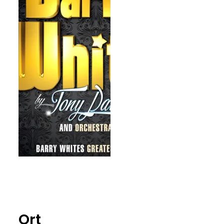
Barry White Tribute Show by Tony Davis and Orchestra
Ort