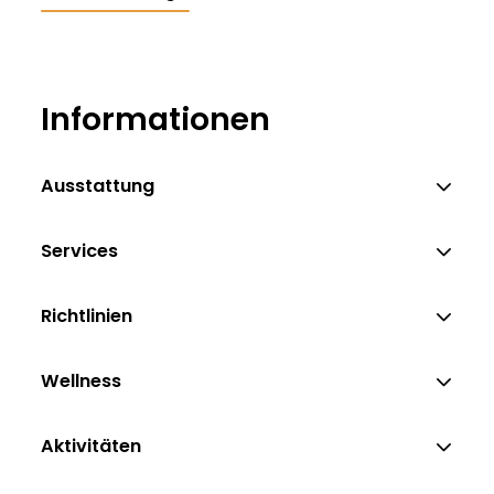
ich
Informationen
Ausstattung
Services
Richtlinien
Wellness
Aktivitäten