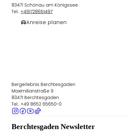
83471 Schönau am Königssee
Tel.:
+491728651497
Anreise planen
Bergerlebnis Berchtesgaden
Maximilianstraße 9
83471 Berchtesgaden
Tel.: +49 8652 65650-0
Berchtesgaden Newsletter