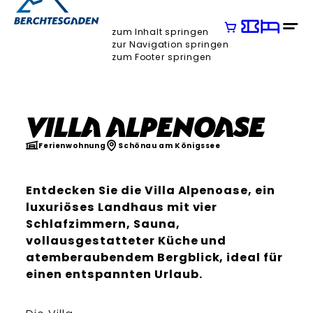
zum Inhalt springen
zur Navigation springen
zum Footer springen
Villa Alpenoase
Ferienwohnung
Schönau am Königssee
Entdecken Sie die Villa Alpenoase, ein
luxuriöses Landhaus mit vier
Schlafzimmern, Sauna,
vollausgestatteter Küche und
atemberaubendem Bergblick, ideal für
einen entspannten Urlaub.