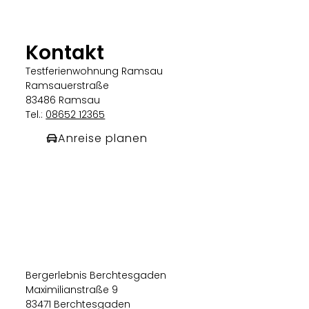
Kontakt
Testferienwohnung Ramsau
Ramsauerstraße
83486 Ramsau
Tel.:
08652 12365
Anreise planen
Bergerlebnis Berchtesgaden
Maximilianstraße 9
83471 Berchtesgaden