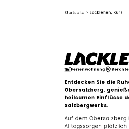
Startseite
Lacklehen, Kurz
Lackle
Ferienwohnung
Bercht
Entdecken Sie die Ru
Obersalzberg, genieße
heilsamen Einflüsse 
Salzbergwerks.
Auf dem Obersalzberg 
Alltagssorgen plötzlich