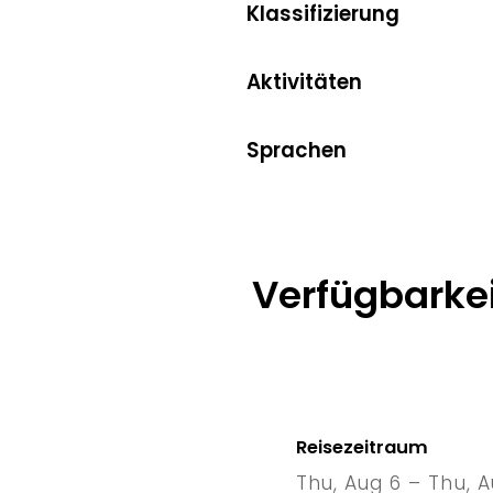
Klassifizierung
Aktivitäten
Sprachen
Verfügbarkei
Reisezeitraum
Thu, Aug 6 – Thu, A