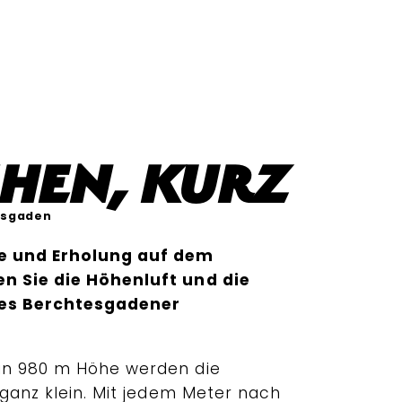
hen, Kurz
esgaden
he und Erholung auf dem
n Sie die Höhenluft und die
des Berchtesgadener
in 980 m Höhe werden die
 ganz klein. Mit jedem Meter nach