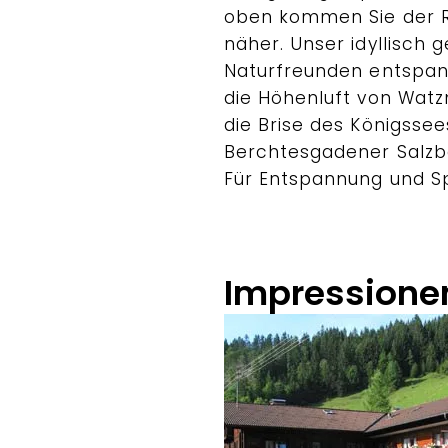
oben kommen Sie der R
näher. Unser idyllisch
Naturfreunden entspan
die Höhenluft von Watz
die Brise des Königsse
Berchtesgadener Salzbe
Für Entspannung und S
Impressione