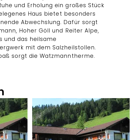
uhe und Erholung ein großes Stück
 gelegenes Haus bietet besonders
nende Abwechslung. Dafür sorgt
mann, Hoher Göll und Reiter Alpe,
es und das heilsame
rgwerk mit dem Salzheilstollen.
paß sorgt die Watzmanntherme.
n