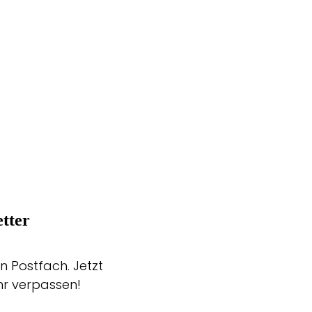
tter
n Postfach. Jetzt
hr verpassen!