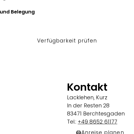
13 Thu
 und Belegung
Verfügbarkeit prüfen
Kontakt
Lacklehen, Kurz
In der Resten 28
83471 Berchtesgaden
Tel.:
+49 8652 61177
Anreise planen