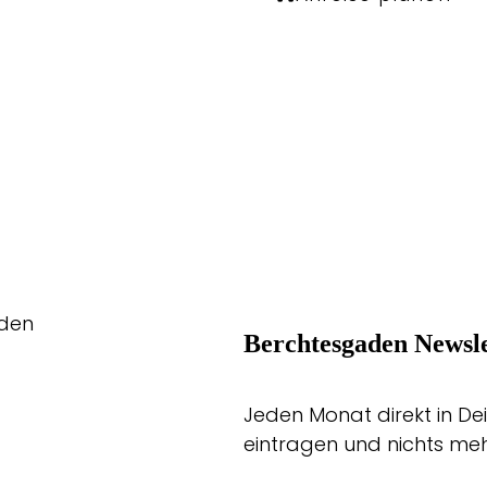
aden
Berchtesgaden Newsle
Jeden Monat direkt in Dei
eintragen und nichts me