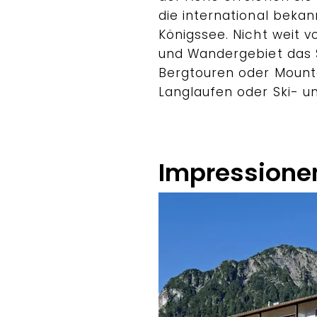
die international beka
Königssee. Nicht weit v
und Wandergebiet das 
Bergtouren oder Mount
Langlaufen oder Ski- u
Impressione