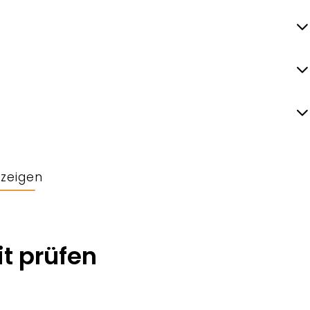
nzeigen
t prüfen