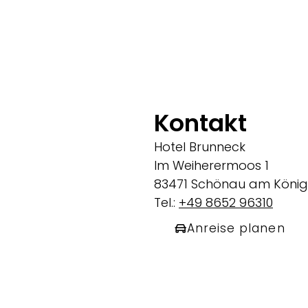
Kontakt
Hotel Brunneck
Im Weiherermoos 1
83471 Schönau am König
Tel.:
+49 8652 96310
Anreise planen