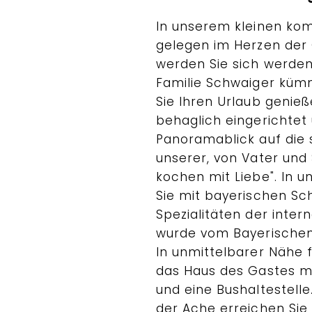
In unserem kleinen kom
gelegen im Herzen der
werden Sie sich werden 
Familie Schwaiger kümm
Sie Ihren Urlaub genie
behaglich eingerichte
Panoramablick auf die 
unserer, von Vater und 
kochen mit Liebe". In 
Sie mit bayerischen Sc
Spezialitäten der inte
wurde vom Bayerischen
In unmittelbarer Nähe f
das Haus des Gastes m
und eine Bushaltestell
der Ache erreichen Sie 