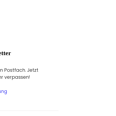
tter
n Postfach. Jetzt
hr verpassen!
ung