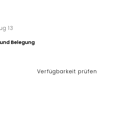
ug 13
13 Thu
 und Belegung
Verfügbarkeit prüfen