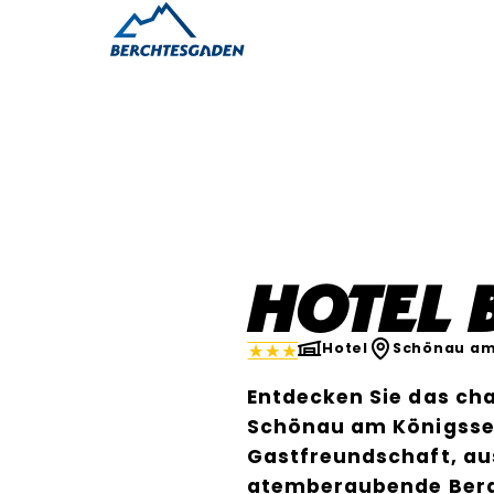
Hotel
Hotel
Schönau am
Entdecken Sie das ch
Schönau am Königssee
Gastfreundschaft, au
atemberaubende Ber