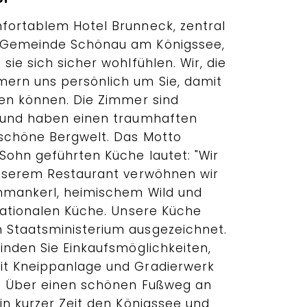
fortablem Hotel Brunneck, zentral
 Gemeinde Schönau am Königssee,
sie sich sicher wohlfühlen. Wir, die
ern uns persönlich um Sie, damit
ßen können. Die Zimmer sind
t und haben einen traumhaften
schöne Bergwelt. Das Motto
Sohn geführten Küche lautet: "Wir
unserem Restaurant verwöhnen wir
hmankerl, heimischem Wild und
rnationalen Küche. Unsere Küche
 Staatsministerium ausgezeichnet.
inden Sie Einkaufsmöglichkeiten,
it Kneippanlage und Gradierwerk
e. Über einen schönen Fußweg an
in kurzer Zeit den Königssee und