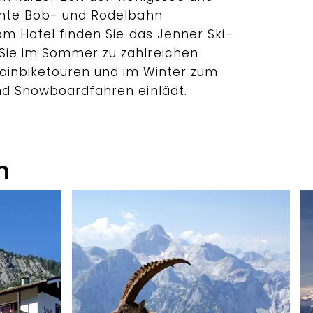
nnte Bob- und Rodelbahn
om Hotel finden Sie das Jenner Ski-
Sie im Sommer zu zahlreichen
ainbiketouren und im Winter zum
nd Snowboardfahren einlädt.
n