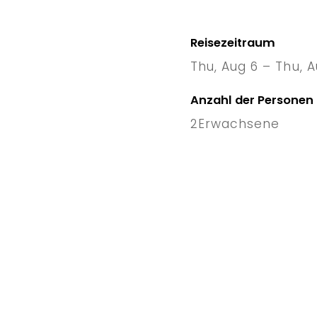
Reisezeitraum
Thu, Aug 6 – Thu, A
6 Thu
–
Anzahl der Personen
2
Erwachsene