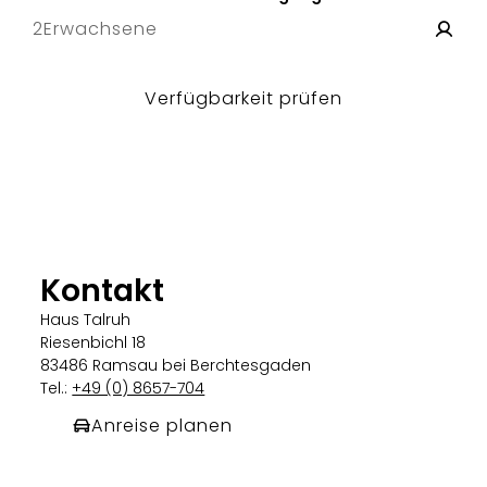
2
Erwachsene
Verfügbarkeit prüfen
Kontakt
Haus Talruh
Riesenbichl 18
83486 Ramsau bei Berchtesgaden
Tel.:
+49 (0) 8657-704
Anreise planen