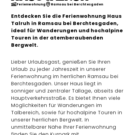
Ferienwohnung
Ramsau bei Berchtesgaden
Entdecken Sie die Ferienwohnung Haus
Talruh in Ramsau bei Berchtesgaden,
ideal für Wanderungen und hochalpine
Touren in der atemberaubenden
Bergwelt.
Lieber Urlaubsgast, genießen Sie Ihren
Urlaub zu jeder Jahreszeit in unserer
Ferienwohnung im herrlichen Ramsau bei
Berchtesgaden. Unser Haus liegt in
sonniger und zentraler Tallage, abseits der
Hauptverkehrsstraße. Es bietet Ihnen viele
Möglichkeiten für Wanderungen im
Talbereich, sowie für hochalpine Touren in
unserer herrlichen Bergwelt. In
unmittelbarer Nähe Ihrer Ferienwohnung
finden Sie den Kurpark mit