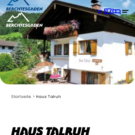
zum Inhalt springen
zur Navigation springen
zum Footer springen
Startseite
Haus Talruh
Haus Talruh