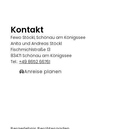
Kontakt
Fewo Stöckl, Schönau am Königssee
Anita und Andreas Stöckl
Fischmichlstraße 13
83471 Schönau am Königssee
Tel.:
+49 8652 66761
Anreise planen
Bergerlebnis Berchtesgaden