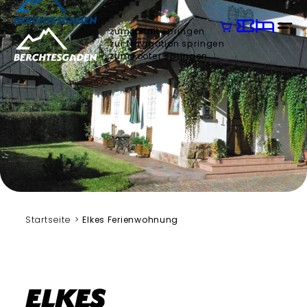
zum Inhalt springen
zur Navigation springen
zum Footer springen
Startseite
Elkes Ferienwohnung
Elkes