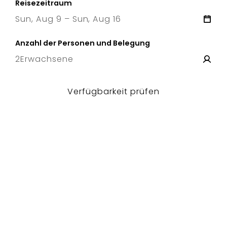
Reisezeitraum
Sun, Aug 9 – Sun, Aug 16
9 Sun
–
16 Sun
Anzahl der Personen und Belegung
2
Erwachsene
Verfügbarkeit prüfen