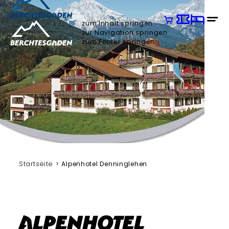
zum Inhalt springen
zur Navigation springen
zum Footer springen
Startseite
Alpenhotel Denninglehen
Alpenhotel