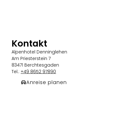
Kontakt
Alpenhotel Denninglehen
Am Priesterstein 7
83471 Berchtesgaden
Tel.:
+49 8652 97890
Anreise planen