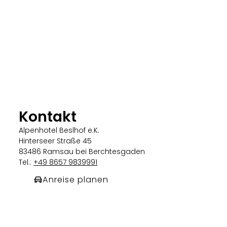
Kontakt
Alpenhotel Beslhof e.K.
Hinterseer Straße 45
83486 Ramsau bei Berchtesgaden
Tel.:
+49 8657 9839991
Anreise planen