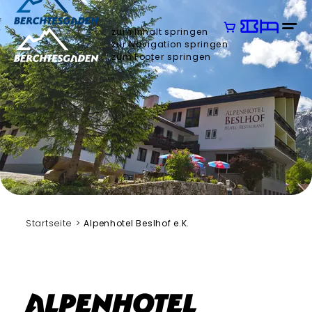
zum Inhalt springen
zur Navigation springen
zum Footer springen
Startseite
Alpenhotel Beslhof e.K.
Alpenhotel