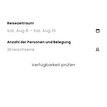
Reisezeitraum
Sat, Aug 8 – Sat, Aug 15
8 Sat
–
15 Sat
Anzahl der Personen und Belegung
2
Erwachsene
Verfügbarkeit prüfen