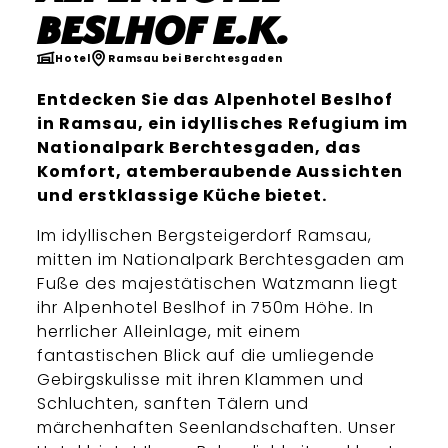
Beslhof e.K.
Hotel
Ramsau bei Berchtesgaden
Entdecken Sie das Alpenhotel Beslhof
in Ramsau, ein idyllisches Refugium im
Nationalpark Berchtesgaden, das
Komfort, atemberaubende Aussichten
und erstklassige Küche bietet.
Im idyllischen Bergsteigerdorf Ramsau,
mitten im Nationalpark Berchtesgaden am
Fuße des majestätischen Watzmann liegt
ihr Alpenhotel Beslhof in 750m Höhe. In
herrlicher Alleinlage, mit einem
fantastischen Blick auf die umliegende
Gebirgskulisse mit ihren Klammen und
Schluchten, sanften Tälern und
märchenhaften Seenlandschaften. Unser