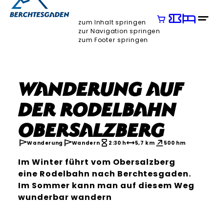
zum Inhalt springen
zur Navigation springen
zum Footer springen
Wanderung auf
der Rodelbahn
Obersalzberg
Wanderung
Wandern
2:30 h
5,7 km
500 hm
Im Winter führt vom Obersalzberg
eine Rodelbahn nach Berchtesgaden.
Im Sommer kann man auf diesem Weg
wunderbar wandern