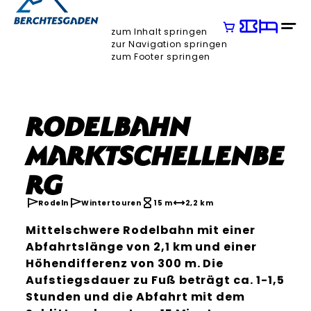
zum Inhalt springen
zur Navigation springen
zum Footer springen
Rodelbahn
Marktschellenbe
rg
Rodeln
Wintertouren
15 m
2,2 km
Mittelschwere Rodelbahn mit einer
Abfahrtslänge von 2,1 km und einer
Höhendifferenz von 300 m. Die
Aufstiegsdauer zu Fuß beträgt ca. 1-1,5
Stunden und die Abfahrt mit dem