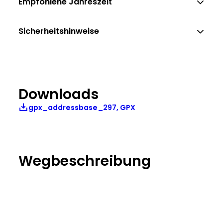
Empfohlene Jahreszeit
Sicherheitshinweise
Downloads
gpx_addressbase_297, GPX
Wegbeschreibung