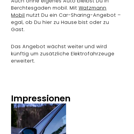
Auch ohne eigenes Auto bleibst Du in
Berchtesgaden mobil. Mit
Watzmann
Mobil
nutzt Du ein Car-Sharing-Angebot –
egal, ob Du hier zu Hause bist oder zu
Gast.
Das Angebot wächst weiter und wird
künftig um zusätzliche Elektrofahrzeuge
erweitert.
Impressionen