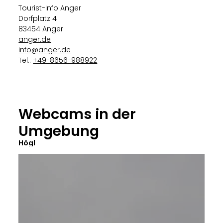
Tourist-Info Anger
Dorfplatz 4
83454 Anger
anger.de
info@anger.de
Tel.:
+49-8656-988922
Webcams in der
Umgebung
Högl