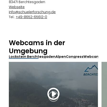
83471 Berchtesgaden
Webseite
info@schuelerforschung.de
Tel.:
+49-8652-65612-0
Webcams in der
Umgebung
Lockstein Berchtesgaden
AlpenCongress
Webcam Obe