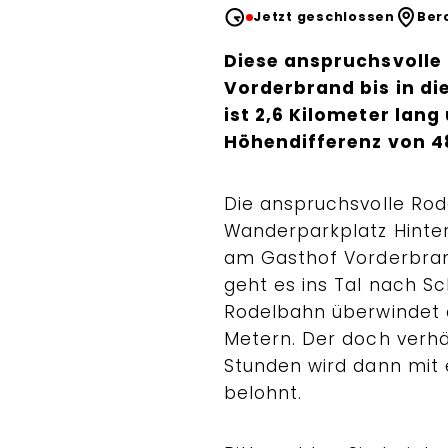
Jetzt geschlossen
Ber
Diese anspruchsvolle 
Vorderbrand bis in di
ist 2,6 Kilometer lan
Höhendifferenz von 4
Die anspruchsvolle Ro
Wanderparkplatz Hinte
am Gasthof Vorderbran
geht es ins Tal nach Sc
Rodelbahn überwindet 
Metern. Der doch verhä
Stunden wird dann mit 
belohnt.