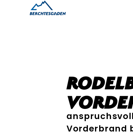
Rodel
Vorde
anspruchsvoll
Vorderbrand b