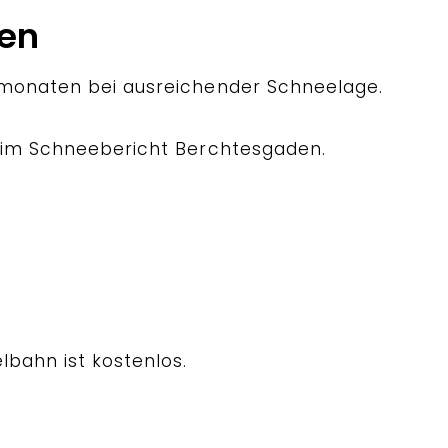
ten
rmonaten bei ausreichender Schneelage.
n im Schneebericht Berchtesgaden.
lbahn ist kostenlos.