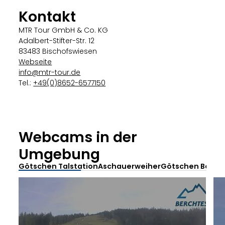
Kontakt
MTR Tour GmbH & Co. KG
Adalbert-Stifter-Str. 12
83483 Bischofswiesen
Webseite
info@mtr-tour.de
Tel.:
+49(0)8652-6577150
Webcams in der
Umgebung
Götschen Talstation
Aschauerweiher
Götschen Bergsta