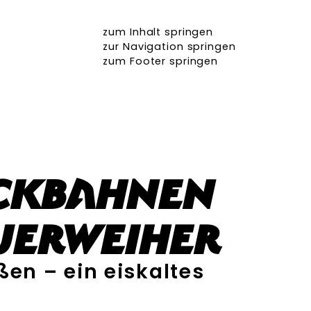
zum Inhalt springen
zur Navigation springen
zum Footer springen
ockbahnen
uerweiher
ßen – ein eiskaltes