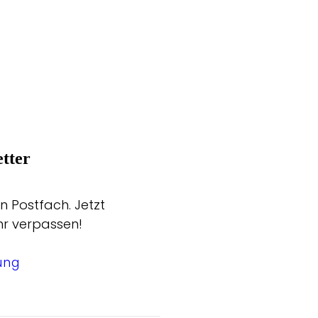
tter
n Postfach. Jetzt
hr verpassen!
ung