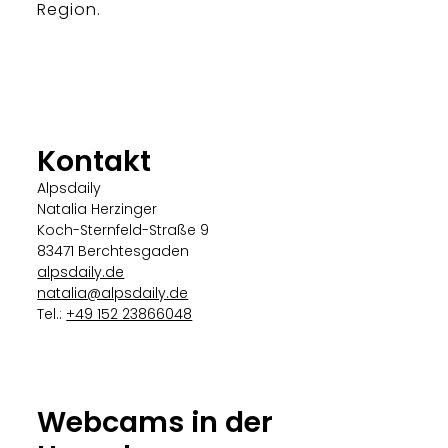
Region.
Kontakt
Alpsdaily
Natalia Herzinger
Koch-Sternfeld-Straße 9
83471 Berchtesgaden
alpsdaily.de
natalia@alpsdaily.de
Tel.:
+49 152 23866048
Webcams in der