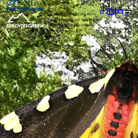
zum Inhalt springen
zur Navigation springen
zum Footer springen