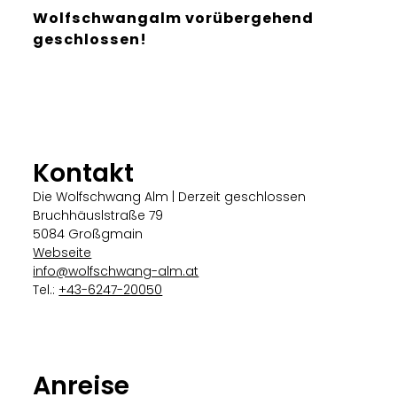
Wolfschwangalm vorübergehend
geschlossen!
Kontakt
Die Wolfschwang Alm | Derzeit geschlossen
Bruchhäuslstraße 79
5084 Großgmain
Webseite
info@wolfschwang-alm.at
Tel.:
+43-6247-20050
Anreise