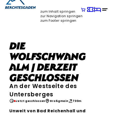
zum Inhalt springen
zur Navigation springen
zum Footer springen
Die
Wolfschwang
Alm | Derzeit
geschlossen
An der Westseite des
Untersberges
Jetzt geschlossen
Großgmain
700m
Unweit von Bad Reichenhall und