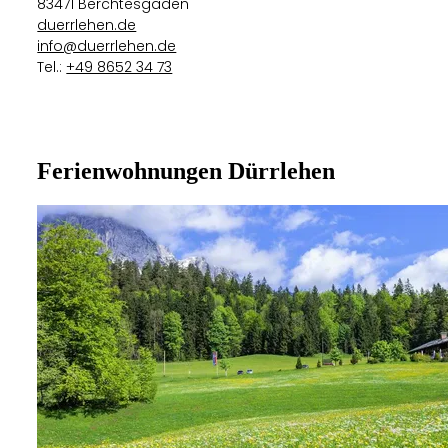
83471 Berchtesgaden
duerrlehen.de
info@duerrlehen.de
Tel.:
+49 8652 34 73
Ferienwohnungen Dürrlehen