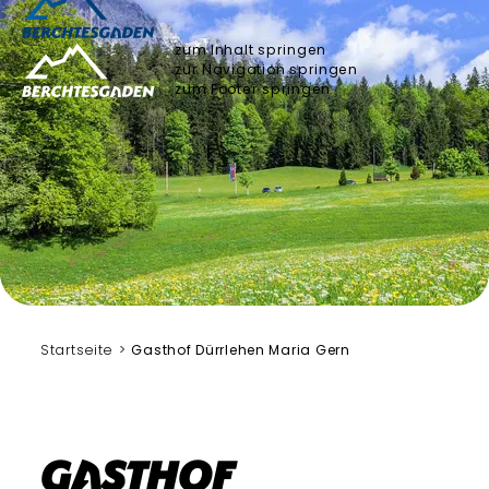
zum Inhalt springen
zur Navigation springen
zum Footer springen
Startseite
Gasthof Dürrlehen Maria Gern
Gasthof