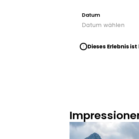
Datum
Datum wählen
8 Sat
Dieses Erlebnis ist
Impressione