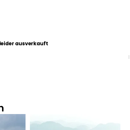
 leider ausverkauft
n