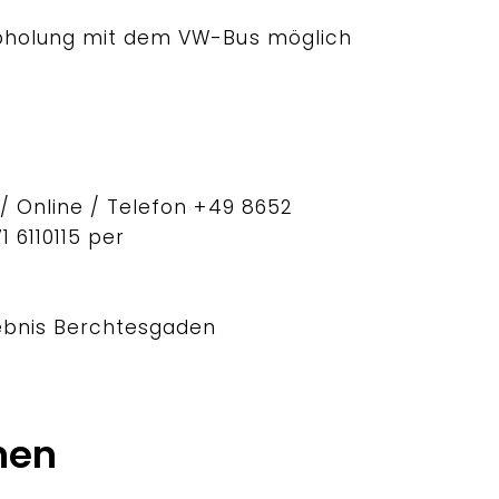
Abholung mit dem VW-Bus möglich
/ Online / Telefon +49 8652
1 6110115 per
S
ebnis Berchtesgaden
hen