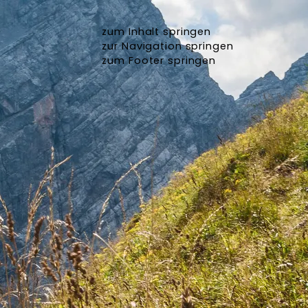
zum Inhalt springen
zur Navigation springen
zum Footer springen