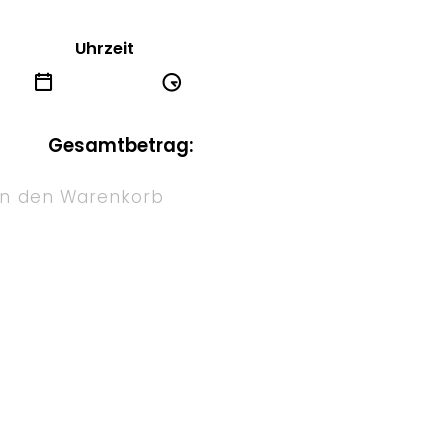
Uhrzeit
Gesamtbetrag:
In den Warenkorb