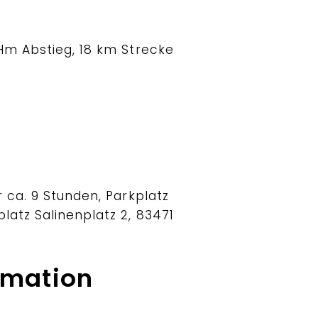
 Hm Abstieg, 18 km Strecke
r ca. 9 Stunden, Parkplatz
latz Salinenplatz 2, 83471
rmation