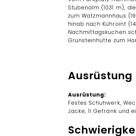
Stubenalm (1031 m), di
zum Watzmannhaus (193
hinab nach Kühroint (14
Nachmittagskuchen sch
Grünsteinhütte zum Ha
Ausrüstung
Ausrüstung:
Festes Schuhwerk, Wech
Jacke, 1l Getränk und ei
Schwierigke