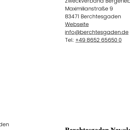
Zweckverband Bergerleb
Maximilianstraße 9
83471 Berchtesgaden
Webseite
info@berchtesgaden.de
Tel.:
+49 8652 65650 0
aden
Berchtesgaden Newsle