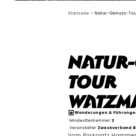
Startseite
Natur-Genuss-To
Natur-
Tour
Watzm
Wanderungen & Führunge
Mindestteilnehmer:
2
Veranstalter:
Zweckverband B
Vom Parkplatz Hammers