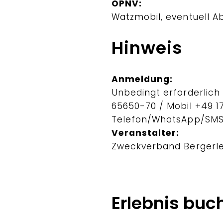
ÖPNV:
Watzmobil, eventuell 
Hinweis
Anmeldung:
Unbedingt erforderlich 
65650-70 / Mobil +49 17
Telefon/WhatsApp/SM
Veranstalter:
Zweckverband Bergerl
Erlebnis buc