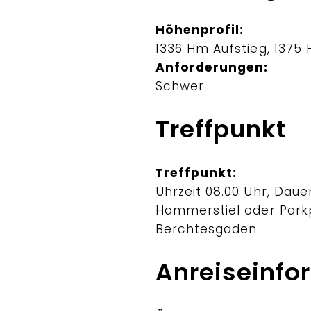
Höhenprofil:
1336 Hm Aufstieg, 1375
Anforderungen:
Schwer
Treffpunkt
Treffpunkt:
Uhrzeit 08.00 Uhr, Daue
Hammerstiel oder Parkp
Berchtesgaden
Anreiseinfo