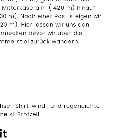
e Mitterkaseralm (1420 m) hinauf
0 m). Nach einer Rast steigen wir
20 m). Hier lassen wir uns den
mecken bevor wir über die
mmerstiel zurück wandern.
sel-Shirt, wind- und regendichte
ne kl. Brotzeit
it