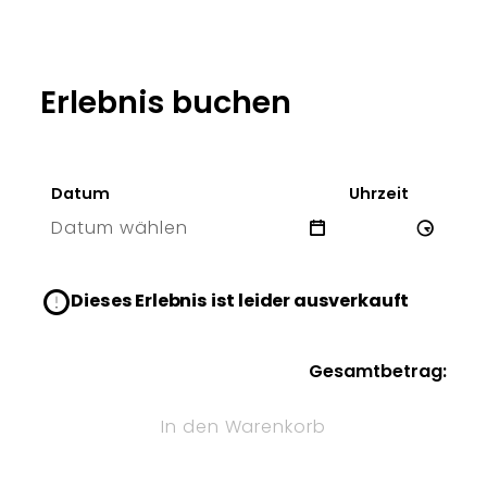
Erlebnis buchen
Datum
Uhrzeit
Datum wählen
9 Sun
Dieses Erlebnis ist leider ausverkauft
Gesamtbetrag:
In den Warenkorb