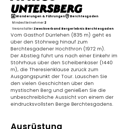
Untersberg
Wanderungen & Führungen
Berchtesgaden
Mindestteilnehmer:
2
Veranstalter:
Zweckverband Bergerlebnis Berchtesgaden
Vom Gasthof Dürrlehen (835 m) geht es
über den Stöhrweg hinauf zum
Berchtesgadener Hochthron (1972 m).
Der Abstieg führt uns nach einer Einkehr im
Stöhrhaus über den Scheibenkaser (1440
m), die Theresienklause zurück zum
Ausgangspunkt der Tour. Lauschen Sie
den vielen Geschichten über den
mystischen Berg und genießen Sie die
unbeschreibliche Aussicht von einem der
eindrucksvollsten Berge Berchtesgadens.
Ausrüstung