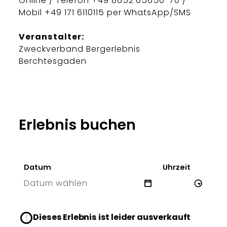
Online / Telefon +49 8652 65650-70 /
Mobil +49 171 6110115 per WhatsApp/SMS
Veranstalter:
Zweckverband Bergerlebnis
Berchtesgaden
Erlebnis buchen
Datum
Uhrzeit
Datum wählen
6 Thu
Dieses Erlebnis ist leider ausverkauft