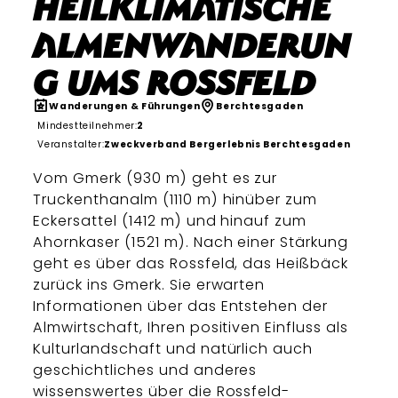
Heilklimatische
Almenwanderun
g ums Rossfeld
Wanderungen & Führungen
Berchtesgaden
Mindestteilnehmer:
2
Veranstalter:
Zweckverband Bergerlebnis Berchtesgaden
Vom Gmerk (930 m) geht es zur
Truckenthanalm (1110 m) hinüber zum
Eckersattel (1412 m) und hinauf zum
Ahornkaser (1521 m). Nach einer Stärkung
geht es über das Rossfeld, das Heißbäck
zurück ins Gmerk. Sie erwarten
Informationen über das Entstehen der
Almwirtschaft, Ihren positiven Einfluss als
Kulturlandschaft und natürlich auch
geschichtliches und anderes
wissenswertes über die Rossfeld-