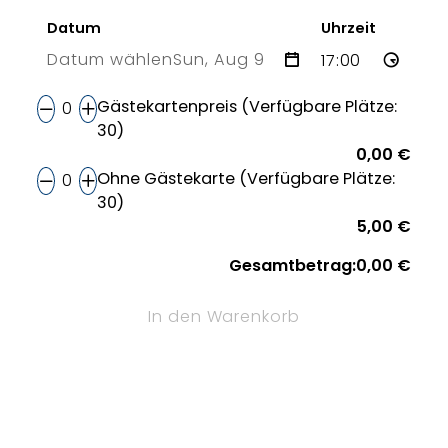
Datum
Uhrzeit
Datum wählen
Sun, Aug 9
9 Sun
Gästekartenpreis (Verfügbare Plätze:
30)
0,00 €
Ohne Gästekarte (Verfügbare Plätze:
30)
5,00 €
Gesamtbetrag:
0,00 €
In den Warenkorb