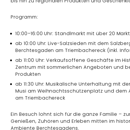
bis hin zu regionalen Produkten und Geschenki
Programm:
10:00–16:00 Uhr: Standlmarkt mit über 20 Mar
ab 10:00 Uhr: Live-Salzsieden mit dem Salzbe
Berchtesgaden am Triembachereck (inkl. Inf
ab 11:00 Uhr: Verkaufsoffene Geschäfte im Hi
Zentrum mit sommerlichen Angeboten und b
Produkten
ab 11:30 Uhr: Musikalische Unterhaltung mit d
Musi am Weihnachtsschützenplatz und dem Al
am Triembachereck
Ein Besuch lohnt sich für die ganze Familie – z
Genießen, Zuhören und Erleben mitten im histo
Ambiente Berchtesgadens.