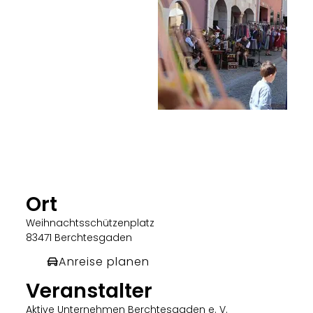
Ort
Weihnachtsschützenplatz
83471 Berchtesgaden
Anreise planen
Veranstalter
Aktive Unternehmen Berchtesgaden e. V.