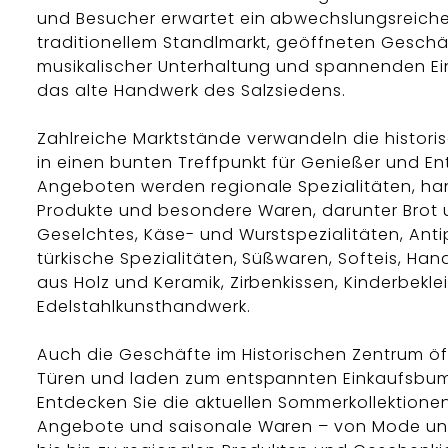
und Besucher erwartet ein abwechslungsreiche
traditionellem Standlmarkt, geöffneten Geschä
musikalischer Unterhaltung und spannenden Ein
das alte Handwerk des Salzsiedens.
Zahlreiche Marktstände verwandeln die histor
in einen bunten Treffpunkt für Genießer und En
Angeboten werden regionale Spezialitäten, ha
Produkte und besondere Waren, darunter Brot
Geselchtes, Käse- und Wurstspezialitäten, Antip
türkische Spezialitäten, Süßwaren, Softeis, Ha
aus Holz und Keramik, Zirbenkissen, Kinderbekl
Edelstahlkunsthandwerk.
Auch die Geschäfte im Historischen Zentrum öf
Türen und laden zum entspannten Einkaufsbum
Entdecken Sie die aktuellen Sommerkollektione
Angebote und saisonale Waren – von Mode un