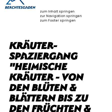
zum Inhalt springen
zur Navigation springen
zum Footer springen
Kräuter-
Spaziergang
"Heimische
Kräuter - von
den Blüten &
Blättern bis zu
den Früchten &