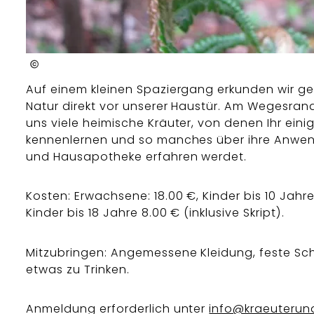
Evi Hajek
Auf einem kleinen Spaziergang erkunden wir g
Natur direkt vor unserer Haustür. Am Wegesra
uns viele heimische Kräuter, von denen Ihr eini
kennenlernen und so manches über ihre Anwe
und Hausapotheke erfahren werdet.
Kosten: Erwachsene: 18.00 €, Kinder bis 10 Jahre
Kinder bis 18 Jahre 8.00 € (inklusive Skript).
Mitzubringen: Angemessene Kleidung, feste S
etwas zu Trinken.
Anmeldung erforderlich unter
info@kraeuterun