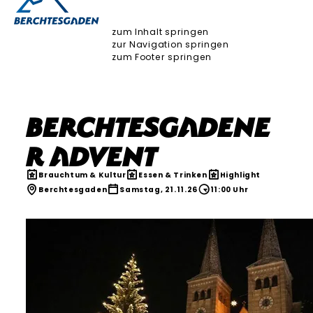
zum Inhalt springen
zur Navigation springen
zum Footer springen
Berchtesgadene
r Advent
Brauchtum & Kultur
Essen & Trinken
Highlight
Berchtesgaden
Samstag, 21.11.26
11:00 Uhr