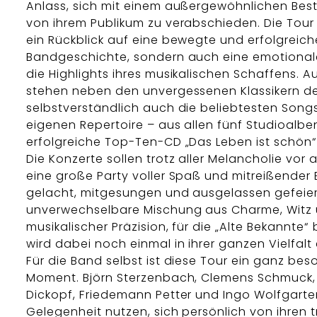
Anlass, sich mit einem außergewöhnlichen Be
von ihrem Publikum zu verabschieden. Die Tour 
ein Rückblick auf eine bewegte und erfolgreich
Bandgeschichte, sondern auch eine emotional
die Highlights ihres musikalischen Schaffens. Auf
stehen neben den unvergessenen Klassikern d
selbstverständlich auch die beliebtesten Son
eigenen Repertoire – aus allen fünf Studioalben
erfolgreiche Top-Ten-CD „Das Leben ist schön“
Die Konzerte sollen trotz aller Melancholie vor a
eine große Party voller Spaß und mitreißender E
gelacht, mitgesungen und ausgelassen gefeier
unverwechselbare Mischung aus Charme, Witz
musikalischer Präzision, für die „Alte Bekannte“
wird dabei noch einmal in ihrer ganzen Vielfalt 
Für die Band selbst ist diese Tour ein ganz bes
Moment. Björn Sterzenbach, Clemens Schmuck, 
Dickopf, Friedemann Petter und Ingo Wolfgart
Gelegenheit nutzen, sich persönlich von ihren 