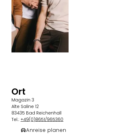
Ort
Magazin 3
Alte Saline 12
83435 Bad Reichenhall
Tel.:
+49(0)8651/965360
Anreise planen