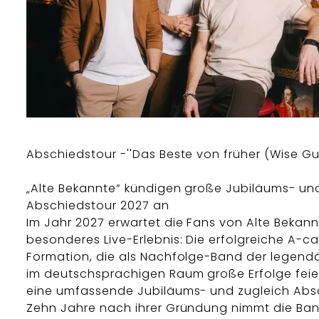
Abschiedstour -''Das Beste von früher (Wise Guy
„Alte Bekannte“ kündigen große Jubiläums- un
Abschiedstour 2027 an
Im Jahr 2027 erwartet die Fans von Alte Bekann
besonderes Live-Erlebnis: Die erfolgreiche A-c
Formation, die als Nachfolge-Band der legend
im deutschsprachigen Raum große Erfolge feier
eine umfassende Jubiläums- und zugleich Abs
Zehn Jahre nach ihrer Gründung nimmt die Ba