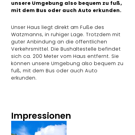
unsere Umgebung also bequem zu fuß,
mit dem Bus oder auch Auto erkunden.
Unser Haus liegt direkt am Fuße des
Watzmanns, in ruhiger Lage. Trotzdem mit
guter Anbindung an die öffentlichen
Verkehrsmittel. Die Bushaltestelle befindet
sich ca. 200 Meter vom Haus entfernt. Sie
können unsere Umgebung also bequem zu
fuß, mit dem Bus oder auch Auto
erkunden.
Impressionen