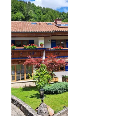
regina seldmeir