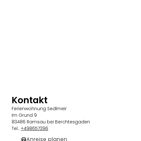
Kontakt
Ferienwohnung Sedlmeir
Im Grund 9
83486 Ramsau bei Berchtesgaden
Tel.:
+498657396
Anreise planen