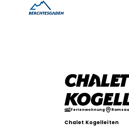
Chalet
Kogell
Ferienwohnung
Ramsau
Chalet Kogelleiten