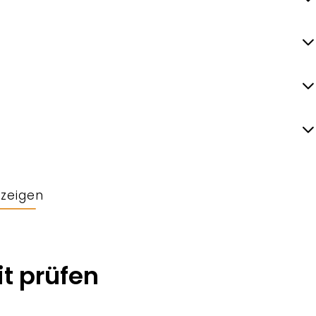
nzeigen
t prüfen