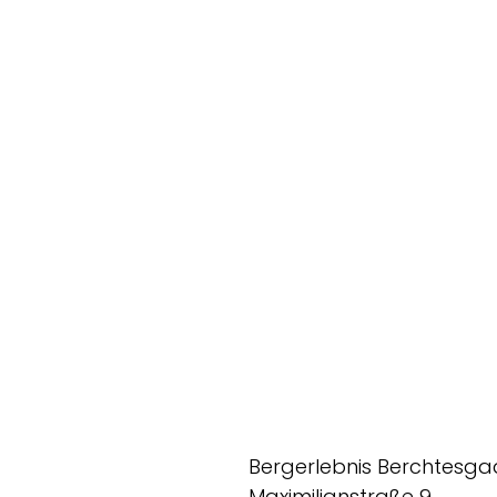
Bergerlebnis Berchtesg
Maximilianstraße 9