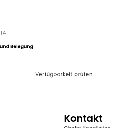
 14
4 Fri
 und Belegung
Verfügbarkeit prüfen
Kontakt