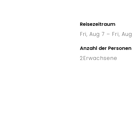
Reisezeitraum
Fri, Aug 7 – Fri, Aug
7 Fri
–
1
Anzahl der Personen
2
Erwachsene