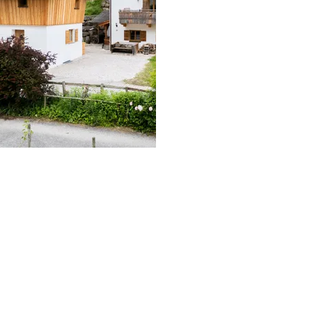
lorian
Florian