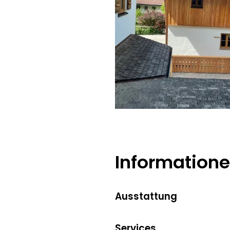
Florian Aschauer
Information
Ausstattung
Services