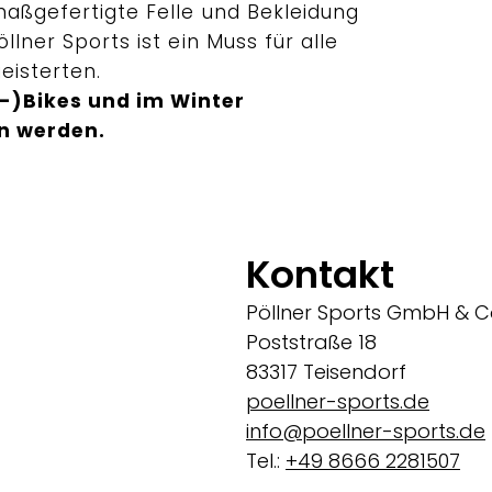
maßgefertigte Felle und Bekleidung
öllner Sports ist ein Muss für alle
eisterten.
)Bikes und im Winter
n werden.
Kontakt
Pöllner Sports GmbH & C
Poststraße 18
83317 Teisendorf
poellner-sports.de
info@poellner-sports.de
Tel.:
+49 8666 2281507