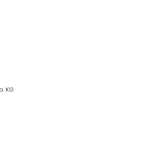
o. KG