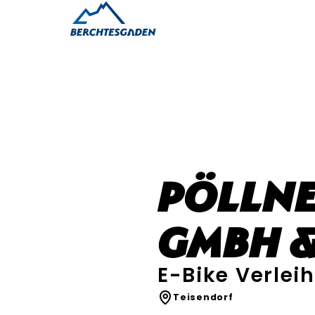
Pöllne
GmbH &
E-Bike Verleih
Teisendorf