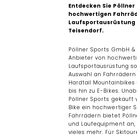
Entdecken Sie Pöllner
hochwertigen Fahrräd
Laufsportausrüstung 
Teisendorf.
Pöllner Sports GmbH & C
Anbieter von hochwerti
Laufsportausrüstung so
Auswahl an Fahrrädern r
Hardtail Mountainbikes
bis hin zu E-Bikes. Una
Pöllner Sports gekauft 
Bike ein hochwertiger 
Fahrrädern bietet Pöll
und Laufequipment an, 
vieles mehr. Für Skitou