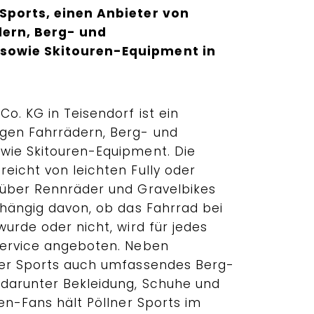
 Sports, einen Anbieter von
ern, Berg- und
sowie Skitouren-Equipment in
o. KG in Teisendorf ist ein
gen Fahrrädern, Berg- und
wie Skitouren-Equipment. Die
eicht von leichten Fully oder
 über Rennräder und Gravelbikes
bhängig davon, ob das Fahrrad bei
wurde oder nicht, wird für jedes
Service angeboten. Neben
ner Sports auch umfassendes Berg-
darunter Bekleidung, Schuhe und
ren-Fans hält Pöllner Sports im