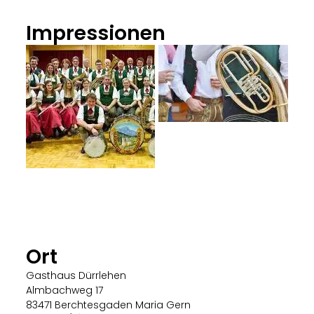
Impressionen
Ort
Gasthaus Dürrlehen
Almbachweg 17
83471 Berchtesgaden Maria Gern