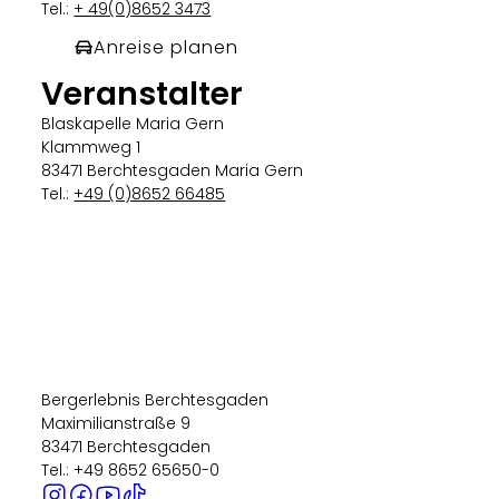
Tel.:
+ 49(0)8652 3473
Anreise planen
Veranstalter
Blaskapelle Maria Gern
Klammweg 1
83471 Berchtesgaden Maria Gern
Tel.:
+49 (0)8652 66485
Bergerlebnis Berchtesgaden
Maximilianstraße 9
83471 Berchtesgaden
Tel.: +49 8652 65650-0