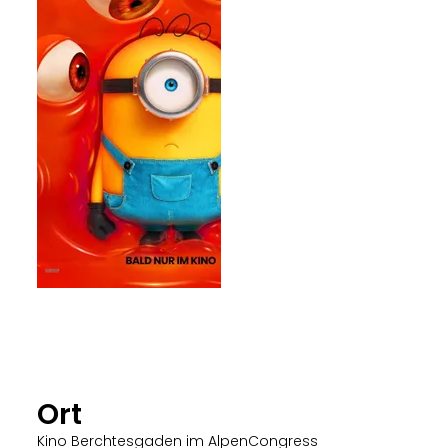
Ort
Kino Berchtesgaden im AlpenCongress