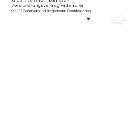
Bilder lizenzfrei
Karriere
Versicherungsvertrag widerrufen
© 2026 Zweckverband Bergerlebnis Berchtesgaden