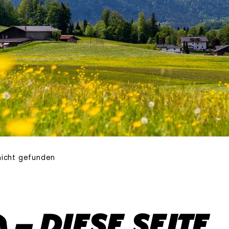
 nicht gefunden
– diese Seite