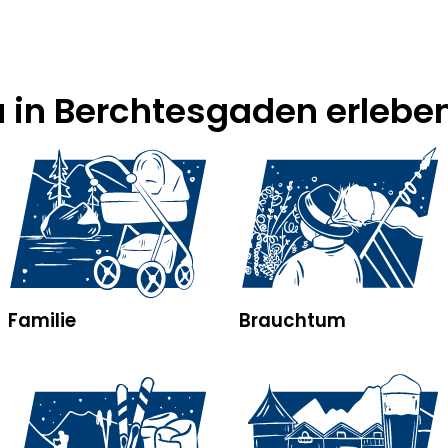
u in Berchtesgaden erlebe
Familie
Brauchtum