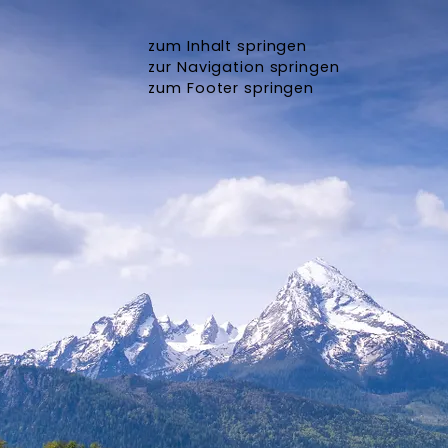
zum Inhalt springen
zur Navigation springen
zum Footer springen