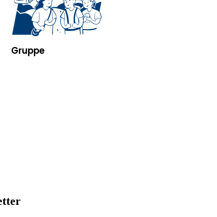
Gruppe
tter