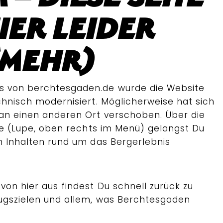
ier leider
(mehr)
s von berchtesgaden.de wurde die Website
chnisch modernisiert. Möglicherweise hat sich
an einen anderen Ort verschoben. Über die
e (Lupe, oben rechts im Menü) gelangst Du
en Inhalten rund um das Bergerlebnis
von hier aus findest Du schnell zurück zu
lugszielen und allem, was Berchtesgaden