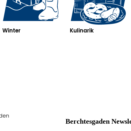
Winter
Kulinarik
aden
Berchtesgaden Newsle