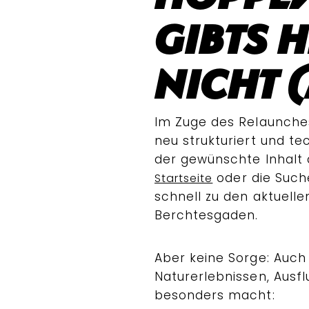
gibts h
nicht 
Im Zuge des Relaunche
neu strukturiert und te
der gewünschte Inhalt 
oder die Such
Startseite
schnell zu den aktuell
Berchtesgaden.
Aber keine Sorge: Auch 
Naturerlebnissen, Ausf
besonders macht: