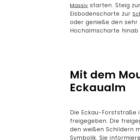
starten. Steig zu
Massiv
Eisbodenscharte zur
Sc
oder genieße den sehr
Hochalmscharte hinab 
Mit dem Mou
Eckaualm
Die Eckau-Forststraße i
freigegeben. Die freig
den weißen Schildern m
Symbolik. Sie informier