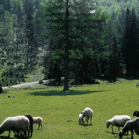
zum Inhalt springen
zur Navigation springen
zum Footer springen