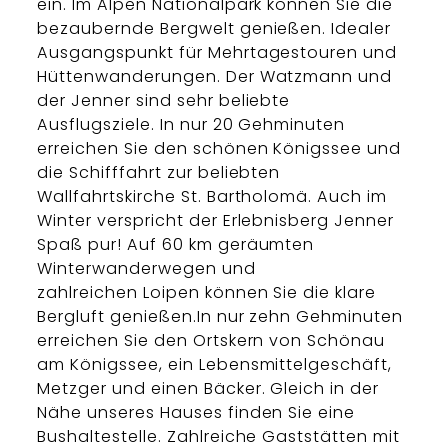
ein. Im Alpen Nationalpark können Sie die
bezaubernde Bergwelt genießen. Idealer
Ausgangspunkt für Mehrtagestouren und
Hüttenwanderungen. Der Watzmann und
der Jenner sind sehr beliebte
Ausflugsziele. In nur 20 Gehminuten
erreichen Sie den schönen Königssee und
die Schifffahrt zur beliebten
Wallfahrtskirche St. Bartholomä. Auch im
Winter verspricht der Erlebnisberg Jenner
Spaß pur! Auf 60 km geräumten
Winterwanderwegen und
zahlreichen Loipen können Sie die klare
Bergluft genießen.In nur zehn Gehminuten
erreichen Sie den Ortskern von Schönau
am Königssee, ein Lebensmittelgeschäft,
Metzger und einen Bäcker. Gleich in der
Nähe unseres Hauses finden Sie eine
Bushaltestelle. Zahlreiche Gaststätten mit