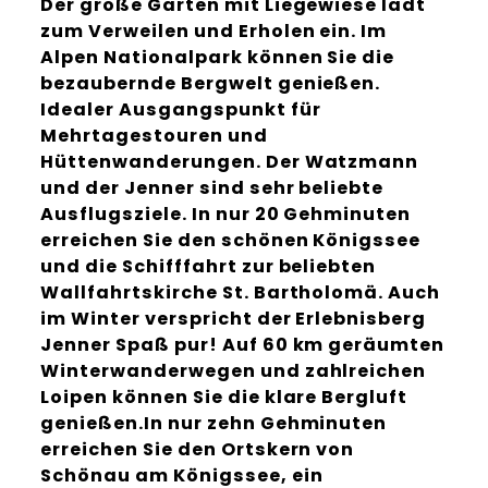
Der große Garten mit Liegewiese lädt
zum Verweilen und Erholen ein. Im
Alpen Nationalpark können Sie die
bezaubernde Bergwelt genießen.
Idealer Ausgangspunkt für
Mehrtagestouren und
Hüttenwanderungen. Der Watzmann
und der Jenner sind sehr beliebte
Ausflugsziele. In nur 20 Gehminuten
erreichen Sie den schönen Königssee
und die Schifffahrt zur beliebten
Wallfahrtskirche St. Bartholomä. Auch
im Winter verspricht der Erlebnisberg
Jenner Spaß pur! Auf 60 km geräumten
Winterwanderwegen und zahlreichen
Loipen können Sie die klare Bergluft
genießen.In nur zehn Gehminuten
erreichen Sie den Ortskern von
Schönau am Königssee, ein