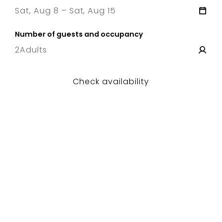
Sat, Aug 8 – Sat, Aug 15
8 Sat
–
15 Sat
Number of guests and occupancy
2
Adults
Check availability