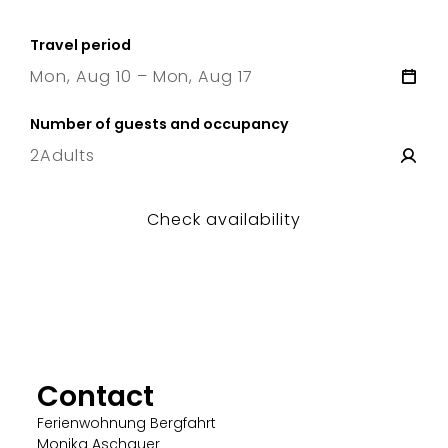
Travel period
Mon, Aug 10 – Mon, Aug 17
10 Mon
–
17 Mon
Number of guests and occupancy
2
Adults
Check availability
Contact
Ferienwohnung Bergfahrt
Monika Aschauer